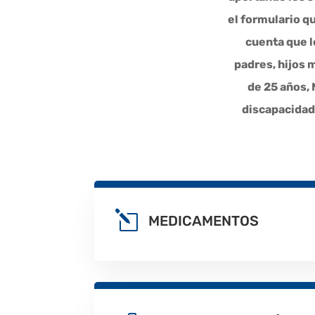
el formulario qu
cuenta que l
padres, hijos 
de 25 años,
discapacidad
l
MEDICAMENTOS