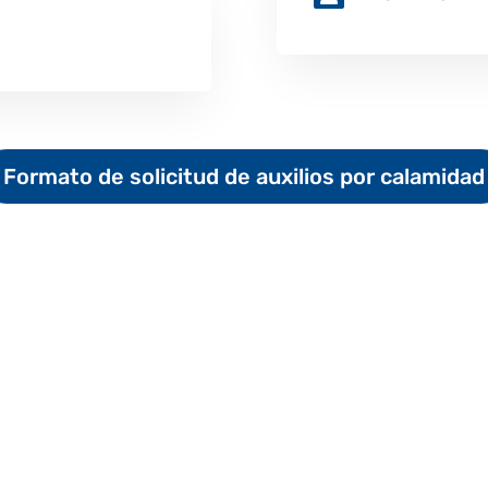
Formato de solicitud de auxilios por calamidad