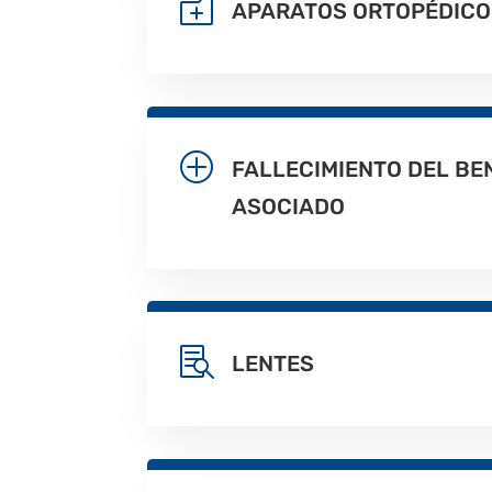
o
APARATOS ORTOPÉDICO
P
FALLECIMIENTO DEL BEN
ASOCIADO

LENTES