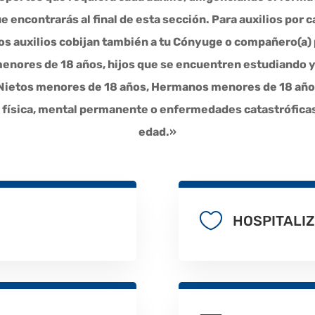
e encontrarás al final de esta sección. Para auxilios por 
os auxilios cobijan también a tu Cónyuge o compañero(a
menores de 18 años, hijos que se encuentren estudiando
 Nietos menores de 18 años, Hermanos menores de 18 años
 física, mental permanente o enfermedades catastróficas 
edad.»

HOSPITALIZ