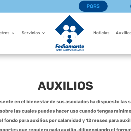
PQRS
otros
Servicios
Noticias
Auxilio
AUXILIOS
ente en el bienestar de sus asociados ha dispuesto las s
, sobre las cuales puedes hacer uso cuando tengas mínim
el fondo para auxilios por calamidad y 12 meses para auxil
oportes que requiera cada auxilio, diligenciando el format