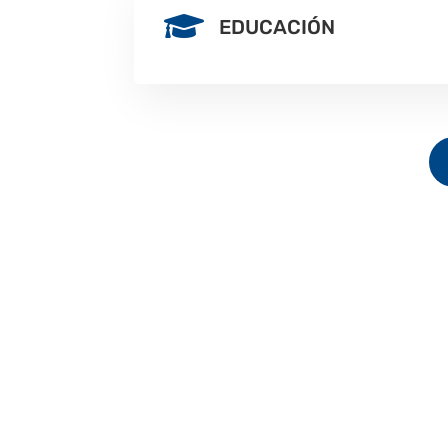

EDUCACIÓN