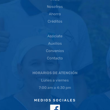
Nosotros
Ahorro
Créditos
Asóciate
Auxilios
Convenios
Contacto
HORARIOS DE ATENCIÓN
Lunes a viernes
7:00 am a 4:30 pm
MEDIOS SOCIALES