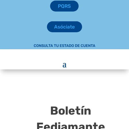
PQRS
Asóciate
CONSULTA TU ESTADO DE CUENTA
Boletín
Fediamante